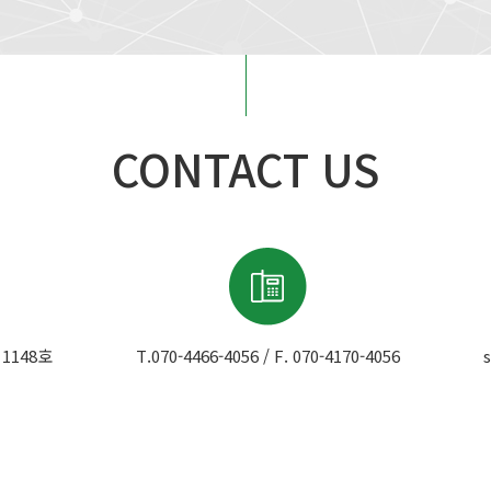
CONTACT US
1148호
T.070-4466-4056 / F. 070-4170-4056