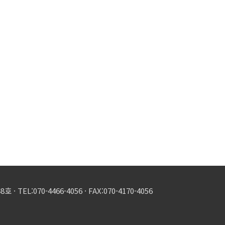
8호 ·
TEL:070-4466-4056 ·
FAX:070-4170-4056