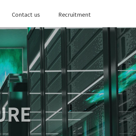
Contact us
Recruitment
오시는 길
인재상
인사제도
복리후생