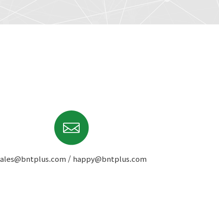
sales@bntplus.com / happy@bntplus.com