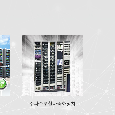
주파수분할다중화장치