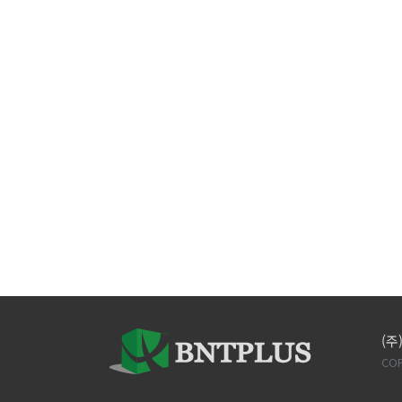
(주
COP