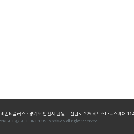
)비엔티플러스 ·
경기도 안산시 단원구 산단로 325 리드스마트스퀘어 114
YRIGHT ⓒ 2018 BNTPLUS. sinbiweb all right reserved.