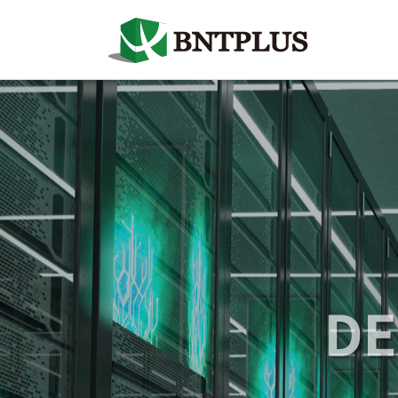
주메뉴 바로가기
컨텐츠 바로가기